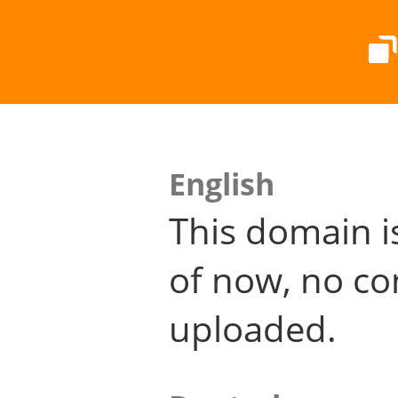
English
This domain i
of now, no co
uploaded.