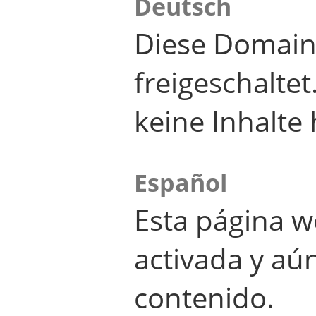
Deutsch
Diese Domain
freigeschalte
keine Inhalte 
Español
Esta página w
activada y aú
contenido.